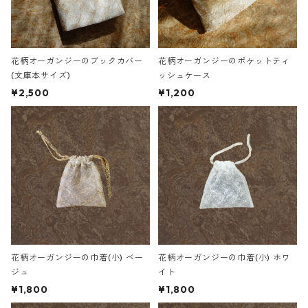
花柄オーガンジーのブックカバー
花柄オーガンジーのポケットティ
(文庫本サイズ)
ッシュケース
¥2,500
¥1,200
花柄オーガンジーの巾着(小) ベー
花柄オーガンジーの巾着(小) ホワ
ジュ
イト
¥1,800
¥1,800