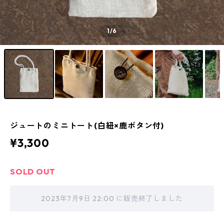
1
/6
ジュートのミニトート(白紐×鹿ボタン付)
¥3,300
SOLD OUT
2023年7月9日 22:00 に販売終了しました