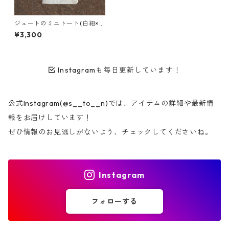
ジュートのミニトート(白紐×
鹿ボタン付)
¥3,300
Instagramも毎日更新しています！
公式Instagram(@s__to__n)では、アイテムの詳細や最新情
報をお届けしています！
ぜひ情報のお見逃しがないよう、チェックしてくださいね。
Instagram
フォローする