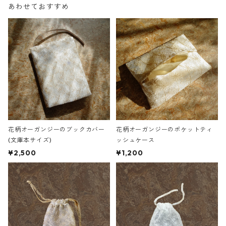
あわせておすすめ
花柄オーガンジーのブックカバー
花柄オーガンジーのポケットティ
(文庫本サイズ)
ッシュケース
¥2,500
¥1,200