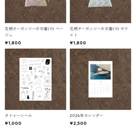
花柄オーガンジーの巾着(小) ベー
花柄オーガンジーの巾着(小) ホワ
ジュ
イト
¥1,800
¥1,800
タトゥーシール
2024年カレンダー
¥1,000
¥2,500