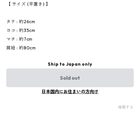
【 サイズ (平置き) 】
タテ : 約26cm
ヨコ : 約35cm
マチ : 約7cm
肩紐 : 約80cm
Ship to Japan only
Sold out
日本国内にお住まいの方向け
通報する