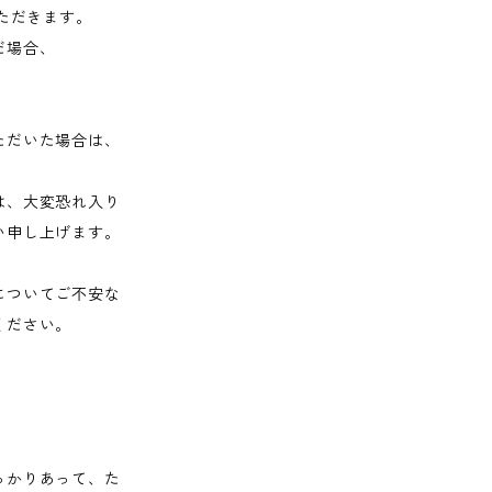
いただきます。
だ場合、
。
ただいた場合は、
は、大変恐れ入り
い申し上げます。
についてご不安な
ください。
っかりあって、た