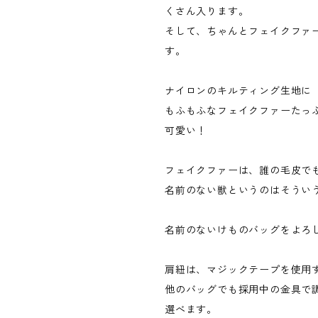
くさん入ります。
そして、ちゃんとフェイクファ
す。
ナイロンのキルティング生地に
もふもふなフェイクファーたっ
可愛い！
フェイクファーは、誰の毛皮で
名前のない獣というのはそうい
名前のないけものバッグをよろ
肩紐は、マジックテープを使用
他のバッグでも採用中の金具で
選べます。