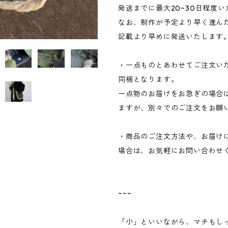
発送までに最大20~30日程度
なお、制作が予定より早く進ん
記載より早めに発送いたします
・一点ものとあわせてご注文い
同梱となります。
一点物のお届けをお急ぎの場合
ますが、別々でのご注文をお願
・商品のご注文方法や、お届け
場合は、お気軽にお問い合わせ
~~~
「小」といいながら、マチもし