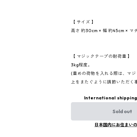
【 サイズ 】
高さ 約30cm × 幅 約45cm × マ
【 マジックテープの耐荷重 】
3kg程度。
(重めの荷物を入れる際は、マジ
上をまたぐように調節いただく
International shipping
Sold out
日本国内にお住まい