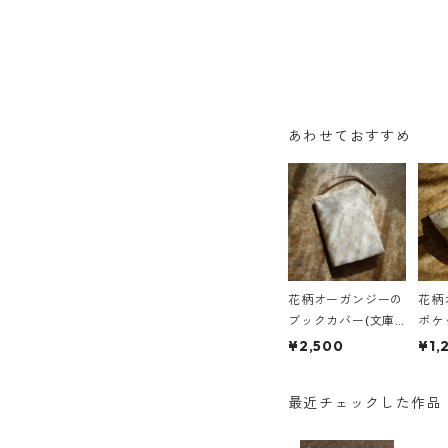
あわせておすすめ
花柄オーガンジーの
花柄
ブックカバー(文庫
ポケ
本サイズ)
ケー
¥2,500
¥1,
最近チェックした作品