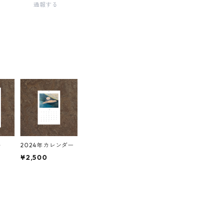
通報する
ル
2024年カレンダー
¥2,500