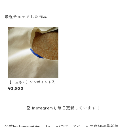
最近チェックした作品
【一点もの】ワンポイント入
りマルシェバッグ④
¥3,500
Instagramも毎日更新しています！
公式Instagram(@s__to__n)では、アイテムの詳細や最新情