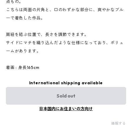
点もの。
こちらは両面の片角と、口のわずかな部分に、爽やかなブル
ーで着色した作品。
肩紐を結ぶ位置で、長さを調節できます。
サイドにマチを織り込んだような仕様になっており、ボリュ
ームがあります。
着画 : 身長165cm
International shipping available
Sold out
日本国内にお住まいの方向け
通報する