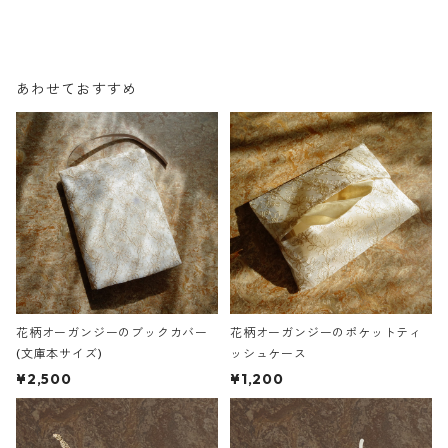
あわせておすすめ
花柄オーガンジーのブックカバー
花柄オーガンジーのポケットティ
(文庫本サイズ)
ッシュケース
¥2,500
¥1,200