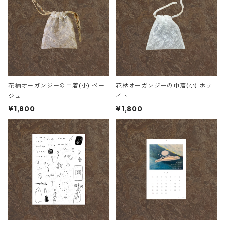
花柄オーガンジーの巾着(小) ベー
花柄オーガンジーの巾着(小) ホワ
ジュ
イト
¥1,800
¥1,800