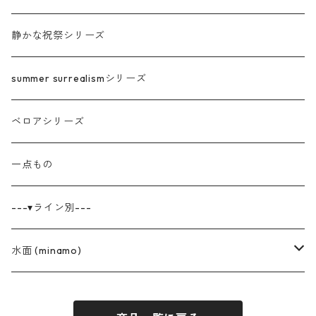
静かな祝祭シリーズ
summer surrealismシリーズ
ベロアシリーズ
一点もの
---▾ライン別---
水面 (minamo)
花柄オーガンジーシリーズ