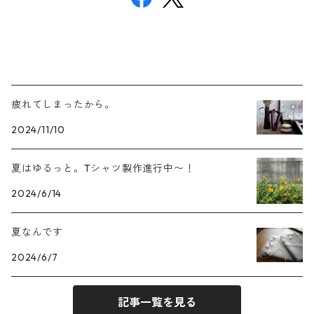
疲れてしまったから。
2024/11/10
夏はゆるっと。Tシャツ製作進行中〜！
2024/6/14
夏なんです
2024/6/7
記事一覧を見る