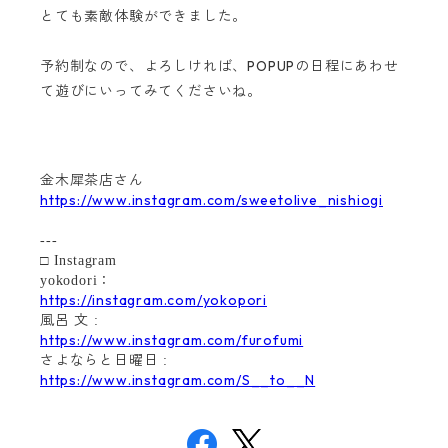
とても素敵体験ができました。
予約制なので、
よろしければ、POPUPの日程にあわせ
て遊びにいってみてくださいね。
金木犀茶店さん
https://www.instagram.com/sweetolive_nishiogi
---
□ Instagram
：
yokodori
https://instagram.com/yokopori
風呂
文
:
https://www.instagram.com/furofumi
さよならと日曜日
:
https://www.instagram.com/S__to__N