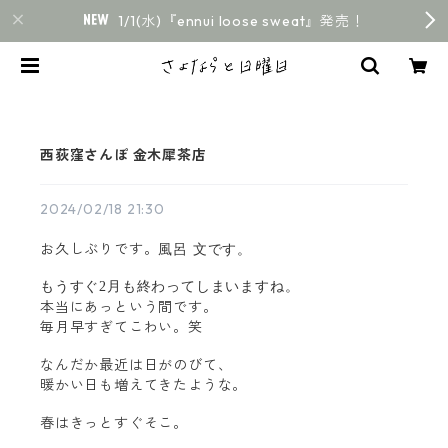
1/1(水)『ennui loose sweat』発売！
西荻窪さんぽ 金木犀茶店
2024/02/18 21:30
お久しぶりです。
風呂 文です。
もうすぐ2月も終わってしまいますね。
本当にあっという間です。
毎月早すぎてこわい。笑
なんだか最近は日がのびて、
暖かい日も増えてきたような。
春はきっとすぐそこ。