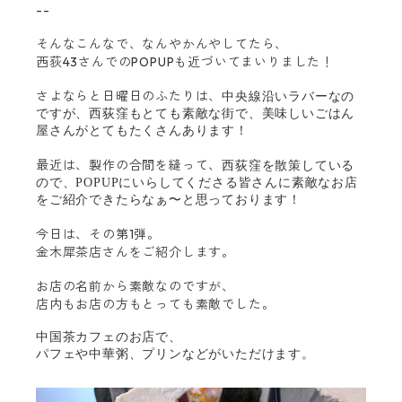
­­--
そんなこんなで、なんやかんやしてたら、
西荻43さんでのPOPUPも近づいてまいりました！
さよならと日曜日のふたりは、
中央線沿いラバーなの
ですが、
西荻窪もとても素敵な街で、
美味しいごはん
屋さんがとてもたくさんあります！
最近は、製作の合間を縫って、
西荻窪を散策している
ので、POPUPにいらしてくださる皆さんに素敵なお店
をご紹介できたらなぁ〜と思っております！
今日は、その第1弾。
金木犀茶店さんをご紹介します。
お店の名前から素敵なのですが、
店内もお店の方もとっても素敵でした。
中国茶カフェのお店で、
パフェや中華粥、プリンなどがいただけます。