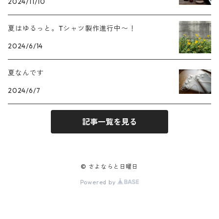
2024/11/10
夏はゆるっと。Tシャツ製作進行中〜！
2024/6/14
夏なんです
2024/6/7
記事一覧を見る
© さよならと日曜日
Powered by