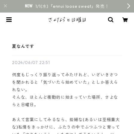
1/1(水)『ennui loose sweat』発売！
夏なんです
2024/06/07 22:51
何度もじっくり振り返ってみたけれど、いざいきさつ
を聞かれると「気づいたら始めていた」としか答えら
れない。
そんな、ほとんど衝動的に始まっていた場所、さよな
らと日曜日。
あえて言葉にしてみるなら、些細な(あるいは至極重大
な)私情をきっかけに、ふたりの中でふつふつと育って