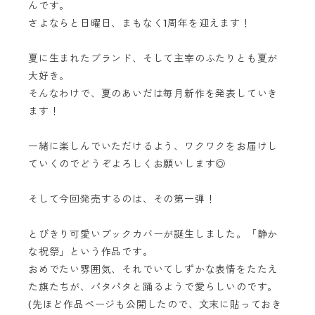
んです。
さよならと日曜日、まもなく1周年を迎えます！
夏に生まれたブランド、そして主宰のふたりとも夏が
大好き。
そんなわけで、夏のあいだは毎月新作を発表していき
ます！
一緒に楽しんでいただけるよう、ワクワクをお届けし
ていくのでどうぞよろしくお願いします◎
そして今回発売するのは、その第一弾！
とびきり可愛いブックカバーが誕生しました。「静か
な祝祭」という作品です。
おめでたい雰囲気、それでいてしずかな表情をたたえ
た旗たちが、パタパタと踊るようで愛らしいのです。
(先ほど作品ページも公開したので、文末に貼っておき