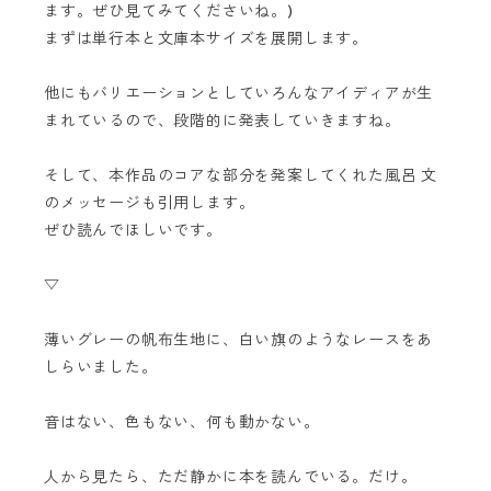
ます。ぜひ見てみてくださいね。)
まずは単行本と文庫本サイズを展開します。
他にもバリエーションとしていろんなアイディアが生
まれているので、段階的に発表していきますね。
そして、本作品のコアな部分を発案してくれた風呂 文
のメッセージも引用します。
ぜひ読んでほしいです。
▽
薄いグレーの帆布生地に、白い旗のようなレースをあ
しらいました。
音はない、色もない、何も動かない。
人から見たら、ただ静かに本を読んでいる。だけ。