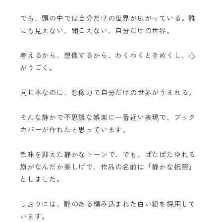
でも、頭の中では自分だけの世界が広がっている。誰
にも見えない、聞こえない、自分だけの世界。
考えるから、想像するから、わくわくときめくし、心
がうごく。
同じ本なのに、想像力で自分だけの世界がうまれる。
そんな静かで不思議な娯楽に一番近い表現で、ブック
カバーが作れたと思っています。
色味を抑えた静かなトーンで、でも、ぱたぱたゆれる
旗がなんだか楽しげで、作品の名前は「静かな祝祭」
としました。
しおりには、艶のある編み込まれた白い紐を採用して
います。